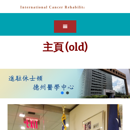
主頁 (old)